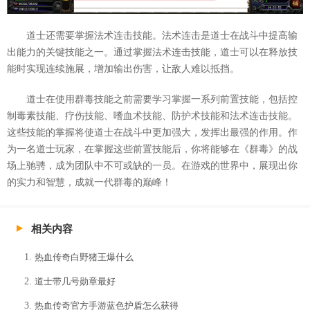
道士还需要掌握法术连击技能。法术连击是道士在战斗中提高输
出能力的关键技能之一。通过掌握法术连击技能，道士可以在释放技
能时实现连续施展，增加输出伤害，让敌人难以抵挡。
道士在使用群毒技能之前需要学习掌握一系列前置技能，包括控
制毒素技能、疗伤技能、嗜血术技能、防护术技能和法术连击技能。
这些技能的掌握将使道士在战斗中更加强大，发挥出最强的作用。作
为一名道士玩家，在掌握这些前置技能后，你将能够在《群毒》的战
场上驰骋，成为团队中不可或缺的一员。在游戏的世界中，展现出你
的实力和智慧，成就一代群毒的巅峰！
相关内容
热血传奇白野猪王爆什么
道士带几号勋章最好
热血传奇官方手游蓝色护盾怎么获得