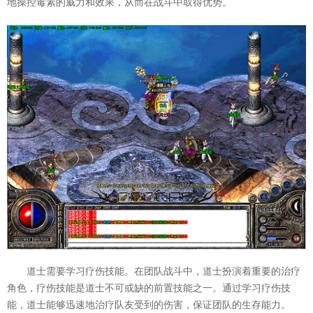
地操控毒素的威力和效果，从而在战斗中取得优势。
道士需要学习疗伤技能。在团队战斗中，道士扮演着重要的治疗
角色，疗伤技能是道士不可或缺的前置技能之一。通过学习疗伤技
能，道士能够迅速地治疗队友受到的伤害，保证团队的生存能力。