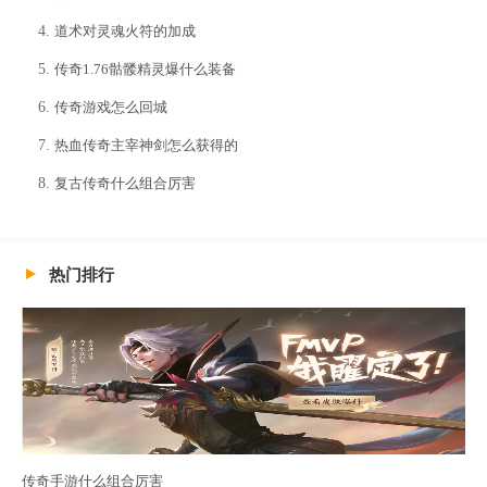
道术对灵魂火符的加成
传奇1.76骷髅精灵爆什么装备
传奇游戏怎么回城
热血传奇主宰神剑怎么获得的
复古传奇什么组合厉害
热门排行
传奇手游什么组合厉害