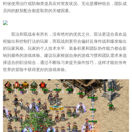
时候使用治疗或防御类道具应对突发状况。无论是哪种组合，团队成
员间的默契配合都是取胜的关键因素。
双法和双战各有所长，没有绝对的优劣之分。双法更适合喜欢远
程输出和控制打法的玩家，而双战则更符合偏好近身作战和爆发输出
的玩家风格。玩家的个人技术水平、装备积累和团队协作能力都会影
响到最终的游戏体验。建议玩家根据自身的游戏习惯和团队需求来选
择适合的职业组合，通过不断练习来提升操作技巧，这样才能在传奇
世界的冒险中获得更好的游戏体验。