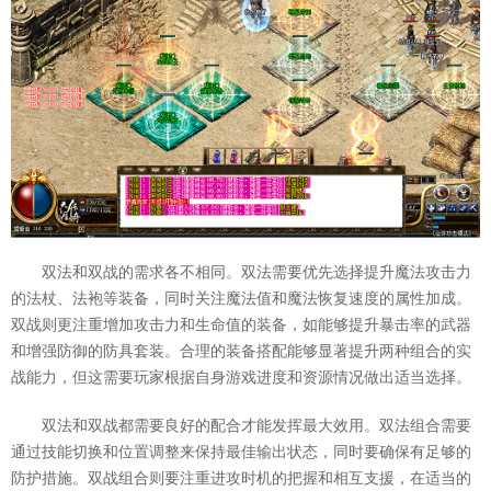
双法和双战的需求各不相同。双法需要优先选择提升魔法攻击力
的法杖、法袍等装备，同时关注魔法值和魔法恢复速度的属性加成。
双战则更注重增加攻击力和生命值的装备，如能够提升暴击率的武器
和增强防御的防具套装。合理的装备搭配能够显著提升两种组合的实
战能力，但这需要玩家根据自身游戏进度和资源情况做出适当选择。
双法和双战都需要良好的配合才能发挥最大效用。双法组合需要
通过技能切换和位置调整来保持最佳输出状态，同时要确保有足够的
防护措施。双战组合则要注重进攻时机的把握和相互支援，在适当的