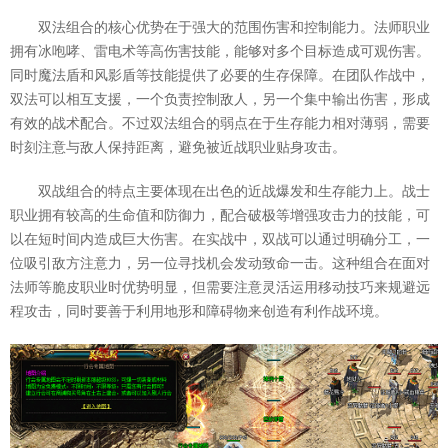
双法组合的核心优势在于强大的范围伤害和控制能力。法师职业
拥有冰咆哮、雷电术等高伤害技能，能够对多个目标造成可观伤害。
同时魔法盾和风影盾等技能提供了必要的生存保障。在团队作战中，
双法可以相互支援，一个负责控制敌人，另一个集中输出伤害，形成
有效的战术配合。不过双法组合的弱点在于生存能力相对薄弱，需要
时刻注意与敌人保持距离，避免被近战职业贴身攻击。
双战组合的特点主要体现在出色的近战爆发和生存能力上。战士
职业拥有较高的生命值和防御力，配合破极等增强攻击力的技能，可
以在短时间内造成巨大伤害。在实战中，双战可以通过明确分工，一
位吸引敌方注意力，另一位寻找机会发动致命一击。这种组合在面对
法师等脆皮职业时优势明显，但需要注意灵活运用移动技巧来规避远
程攻击，同时要善于利用地形和障碍物来创造有利作战环境。