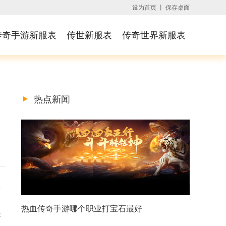
设为首页
丨
保存桌面
传奇手游新服表
传世新服表
传奇世界新服表
热点新闻
勇
常
热血传奇手游哪个职业打宝石最好
坚