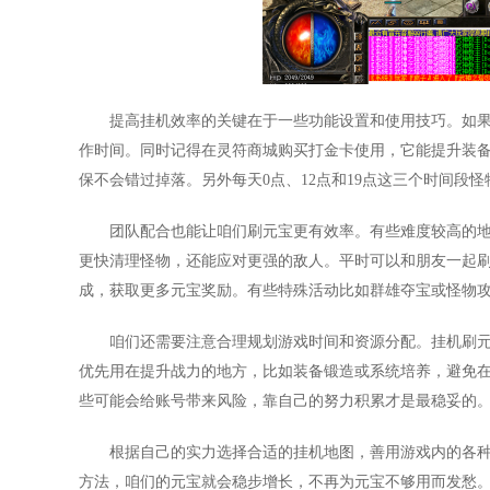
提高挂机效率的关键在于一些功能设置和使用技巧。如
作时间。同时记得在灵符商城购买打金卡使用，它能提升装
保不会错过掉落。另外每天0点、12点和19点这三个时间段
团队配合也能让咱们刷元宝更有效率。有些难度较高的
更快清理怪物，还能应对更强的敌人。平时可以和朋友一起
成，获取更多元宝奖励。有些特殊活动比如群雄夺宝或怪物
咱们还需要注意合理规划游戏时间和资源分配。挂机刷
优先用在提升战力的地方，比如装备锻造或系统培养，避免
些可能会给账号带来风险，靠自己的努力积累才是最稳妥的
根据自己的实力选择合适的挂机地图，善用游戏内的各
方法，咱们的元宝就会稳步增长，不再为元宝不够用而发愁