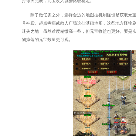
持每天完成，元宝收入就会比较稳定。
除了做任务之外，选择合适的地图挂机刷怪也是获取元
号神殿、起点寺庙或散人广场这些基础地图，这些地方怪物
迷失之地，虽然难度稍微高一些，但元宝收益也更好。要是
物掉落的元宝数量更可观。