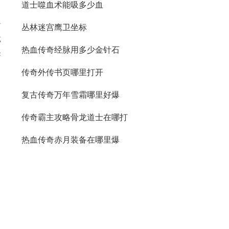
道士噬血术能吸多少血
封
丛林迷宫鹰卫坐标
或
热血传奇经脉用多少金针石
怪
传奇外传书页哪里打开
复古传奇万年雪霜哪里好爆
传奇霸主攻略骨龙道士在哪打
热血传奇赤月装备在哪里爆