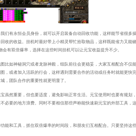
果我们有永恒会员身份，就可以开启装备自动回收功能，这样能节省很多
备回收的收益。挂机时最好带上小精灵帮忙拾取物品，这样既能省力又能
怪物会有双倍爆率，选择在这些时间挂机可以让元宝收益提升不少。
地图比如神秘洞穴或者龙脉神殿，组队前往会更稳妥，大家互相配合不仅
刷图，或者加入活跃的行会，这样遇到需要合作的活动或任务时就能更快
攻城，团队合作的重要性就更明显了。
元宝虽然重要，但也要适度，避免影响正常生活。元宝使用时也要有规划
在不必要的地方浪费。同时不要相信那些声称能快速刷元宝的外部工具，
。
种功能和工具，抓住双倍爆率的时间段，和朋友们互相配合。只要坚持这
。