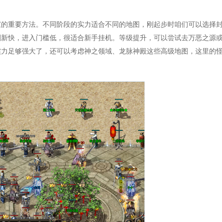
宝的重要方法。不同阶段的实力适合不同的地图，刚起步时咱们可以选择
刷新快，进入门槛低，很适合新手挂机。等级提升，可以尝试去万恶之源
实力足够强大了，还可以考虑神之领域、龙脉神殿这些高级地图，这里的