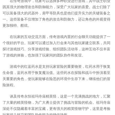
在传奇游戏中，玩家可以选择多种职业进行游戏，其中战士职业
因其强大的物理攻击和防御能力，深受广大玩家的喜爱。战士们除了
可以装备强大的武器外，肩甲等防具也是他们提升实力的关键装备之
一。这些装备不仅增加了角色的攻击和防御力，还让角色的外观变得
更加独特、酷炫。
在玩家的互动交流方面，传奇游戏内置的行会聊天功能提供了一
个很好的平台。玩家可以通过加入行会来与其他玩家建立联系，共同
探讨游戏技巧、分享游戏经验、组织团队活动等，这种互动不仅丰富
了游戏的体验，也加强了玩家间的团队协作和友谊。
游戏中的红蓝药水是支持玩家冒险的重要物资，红药水用于恢复
生命值，蓝药水用于恢复魔法值。这些药水在探险和战斗中扮演着至
关重要的角色，使玩家能够在险恶的环境中生存下来，继续他们的冒
险旅程。
谈及传奇永恒祖玛寺庙精英怪，这是一个充满挑战的地方，汇聚
了大量的精英怪物，为广大勇士提供了挑战与冒险的机会。祖玛寺庙
深处不仅隐藏着丰富的宝藏，更有强大的精英怪物守护，这里是考验
玩家战斗技巧和团队协作能力的绝佳场所。