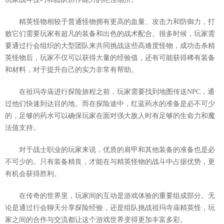
精英怪物相较于普通怪物拥有更高的血量、攻击力和防御力，打
败它们需要玩家有超凡的装备和出色的战术配合。很多时候，玩家需
要通过行会组织的大型团队来共同挑战这些高难度怪物，成功击杀精
英怪物后，玩家不仅可以获得大量的经验值，还有可能获得稀有装备
和材料，对于提升自己的实力非常有帮助。
在祖玛寺庙进行探险旅程之前，玩家需要找到地图传送NPC，通
过他们快速到达目的地。而在探险途中，红蓝药水的准备是必不可少
的，足够的药水可以确保玩家在面对强大敌人时有足够的生命力和魔
法值支持。
对于战士职业的玩家来说，优质的肩甲和其他装备的准备也是必
不可少的。只有装备精良，才能在与精英怪物的战斗中占据优势，更
有机会获得胜利。
在传奇的世界里，玩家间的互动是游戏体验的重要组成部分。无
论是通过行会聊天分享探险经验，还是组队挑战祖玛寺庙精英怪，玩
家之间的合作与交流都让这个游戏世界变得更加丰富多彩。