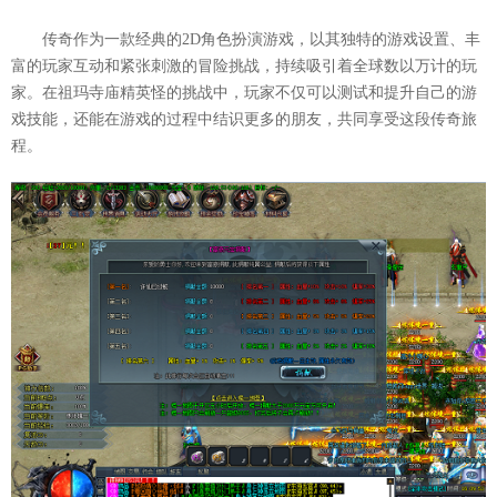
传奇作为一款经典的2D角色扮演游戏，以其独特的游戏设置、丰
富的玩家互动和紧张刺激的冒险挑战，持续吸引着全球数以万计的玩
家。在祖玛寺庙精英怪的挑战中，玩家不仅可以测试和提升自己的游
戏技能，还能在游戏的过程中结识更多的朋友，共同享受这段传奇旅
程。