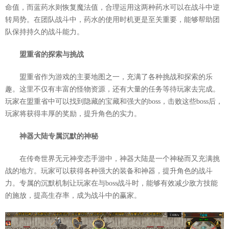
命值，而蓝药水则恢复魔法值，合理运用这两种药水可以在战斗中逆
转局势。在团队战斗中，药水的使用时机更是至关重要，能够帮助团
队保持持久的战斗能力。
盟重省的探索与挑战
盟重省作为游戏的主要地图之一，充满了各种挑战和探索的乐
趣。这里不仅有丰富的怪物资源，还有大量的任务等待玩家去完成。
玩家在盟重省中可以找到隐藏的宝藏和强大的boss，击败这些boss后，
玩家将获得丰厚的奖励，提升角色的实力。
神器大陆专属沉默的神秘
在传奇世界无元神变态手游中，神器大陆是一个神秘而又充满挑
战的地方。玩家可以获得各种强大的装备和神器，提升角色的战斗
力。专属的沉默机制让玩家在与boss战斗时，能够有效减少敌方技能
的施放，提高生存率，成为战斗中的赢家。