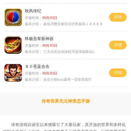
秋风传纪
详情
开服时间：
09月/03日
版本介绍：
超低消费全新玩法沙奖最高１８８８８
终极吾辈新神器
详情
开服时间：
09月/03日
版本介绍：
三天合区自动挂机浑源渾源斩仙2
８０苍蓝合击
详情
开服时间：
09月/03日
版本介绍：
合击小怪boss爆率一切全部靠打
传奇世界无元神变态手游
传奇游戏自诞生以来便吸引了大量玩家，其开放的世界和多样化