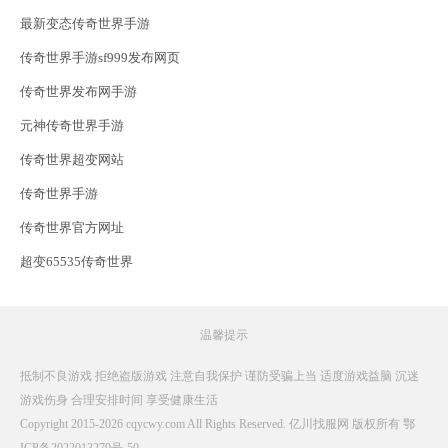
最新变态传奇世界手游
传奇世界手游sf999发布网页
传奇世界发布网手游
元神传奇世界手游
传奇世界超变网站
传奇世界手游
传奇世界官方网址
超变65535传奇世界
温馨提示
抵制不良游戏 拒绝盗版游戏 注意自我保护 谨防受骗上当 适度游戏益脑 沉迷
游戏伤身 合理安排时间 享受健康生活
Copyright 2015-2026 cqycwy.com All Rights Reserved. 亿川找服网 版权所有
鄂
ICP备2022013279号-50